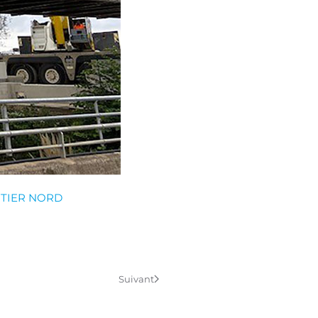
RTIER NORD
Suivant