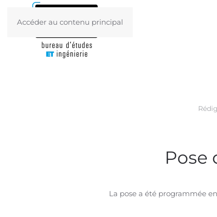
Accéder au contenu principal
Rédig
Pose d
La pose a été programmée en p