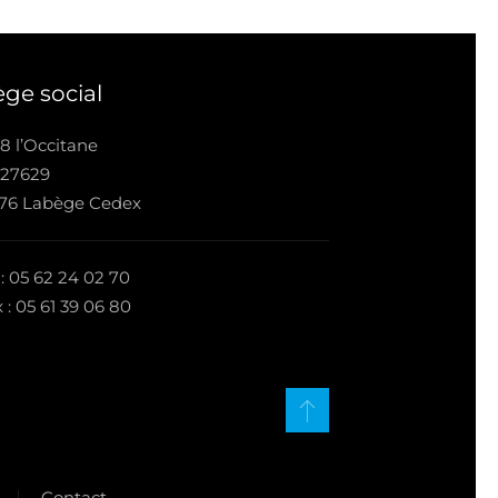
ège social
8 l’Occitane
 27629
676 Labège Cedex
 : 05 62 24 02 70
 : 05 61 39 06 80
Contact