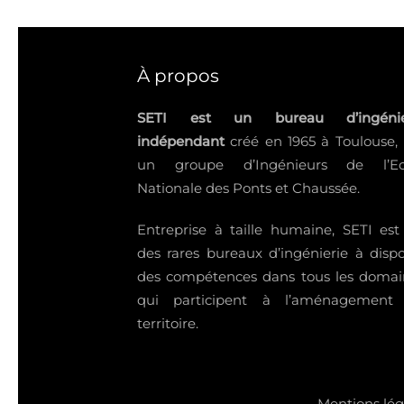
À propos
SETI est un bureau d’ingénie
indépendant
créé en 1965 à Toulouse,
un groupe d’Ingénieurs de l’Ec
Nationale des Ponts et Chaussée.
Entreprise à taille humaine, SETI est
des rares bureaux d’ingénierie à disp
des compétences dans tous les domai
qui participent à l’aménagement
territoire.
Mentions lég