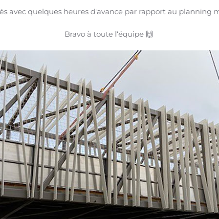
isés avec quelques heures d'avance par rapport au planning 
Bravo à toute l‘équipe 🙌