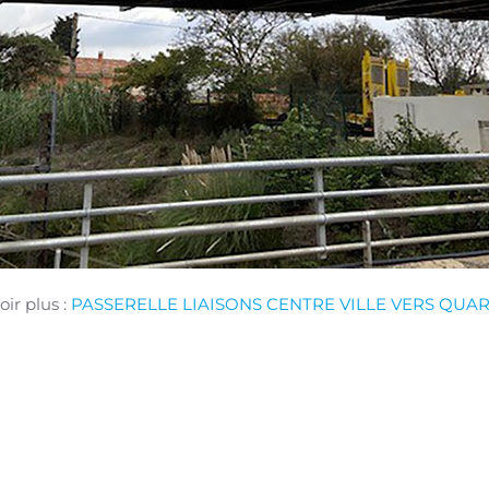
ir plus :
PASSERELLE LIAISONS CENTRE VILLE VERS QUA