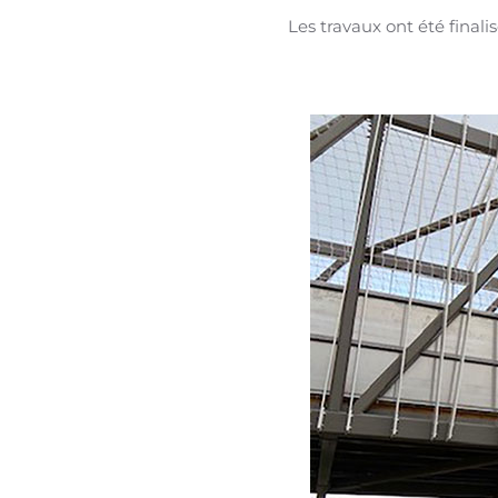
Les travaux ont été final