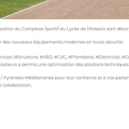
turation du Complexe Sportif du Lycée de Mirepoix sont déso
ter des nouveaux équipements modernes en toute sécurité.
services (#Structure, #VRD, #CVC, #Plomberie, #Electricité, #C
tilisateurs a permis une optimisation des solutions technique
e / Pyrénées-Méditerranée pour leur confiance et à nos part
 collaboration.