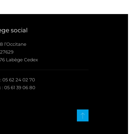
ège social
8 l’Occitane
 27629
676 Labège Cedex
 : 05 62 24 02 70
 : 05 61 39 06 80