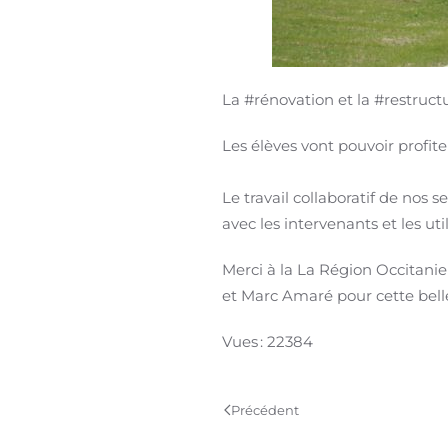
La #rénovation et la #restruc
Les élèves vont pouvoir profi
Le travail collaboratif de nos 
avec les intervenants et les u
Merci à la La Région Occitani
et Marc Amaré pour cette belle
Vues : 22384
Précédent