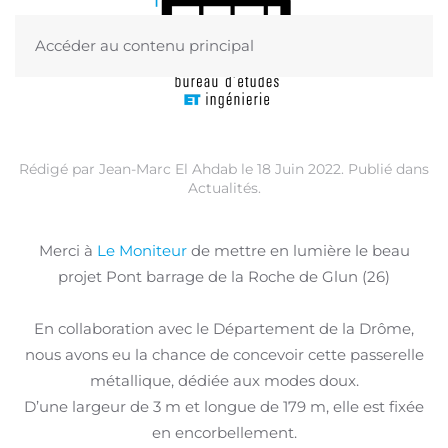
Accéder au contenu principal
Menu
Rédigé par Jean-Marc El Ahdab le
18 Juin 2022
. Publié dans
Actualités
.
Merci à
Le Moniteur
de mettre en lumière le beau
projet Pont barrage de la Roche de Glun (26)
En collaboration avec le Département de la Drôme,
nous avons eu la chance de concevoir cette passerelle
métallique, dédiée aux modes doux.
D’une largeur de 3 m et longue de 179 m, elle est fixée
en encorbellement.