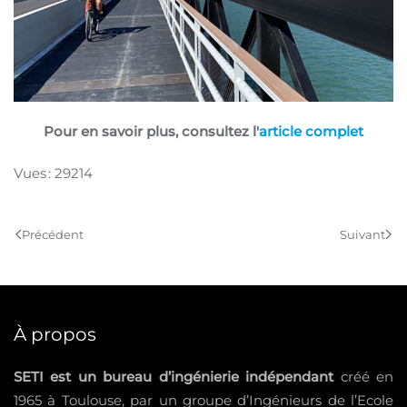
Pour en savoir plus, consultez l'
article complet
Vues : 29214
Précédent
Suivant
À propos
SETI est un bureau d’ingénierie indépendant
créé en
1965 à Toulouse, par un groupe d’Ingénieurs de l’Ecole