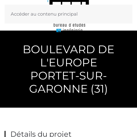
Accéder au contenu principal
Menu
BOULEVARD DE
L'EUROPE
PORTET-SUR-
GARONNE (31)
Détails du projet