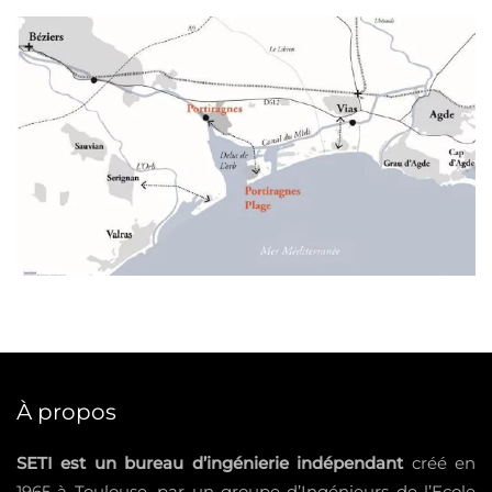
À propos
SETI est un bureau d’ingénierie indépendant
créé en
1965 à Toulouse, par un groupe d’Ingénieurs de l’Ecole