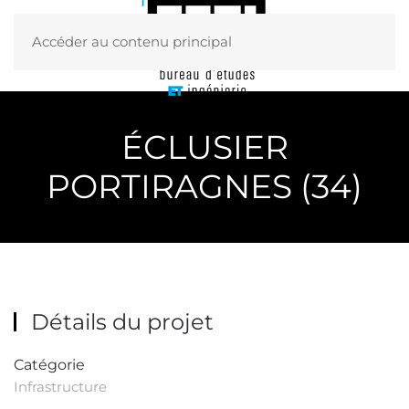
Accéder au contenu principal
Menu
ÉCLUSIER
PORTIRAGNES (34)
Détails du projet
Catégorie
Infrastructure