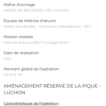
Maître d'ouvrage
MAIRIE DE BAGNÈRES-DE-LUCHON
Équipe de Maîtrise d'œuvre
Atelier des Bordes - Architecte (Mandataire) - SETI
Mission réalisée
Maîtrise d’œuvre BET Ouvrages d’Art
Date de réalisation
2012
Montant global de l’opération
0.5 M € HT
AMÉNAGEMENT RÉSERVE DE LA PIQUE -
LUCHON
Caractéristiques de l’opération
: