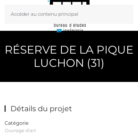
Accéder au contenu principal
Menu
RÉSERVE DE LA PIQUE
LUCHON (31)
Détails du projet
Catégorie
Ouvrage d'art