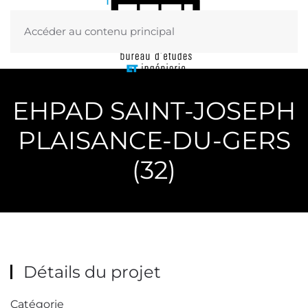
Accéder au contenu principal
Menu
EHPAD SAINT-JOSEPH
PLAISANCE-DU-GERS
(32)
Détails du projet
Catégorie