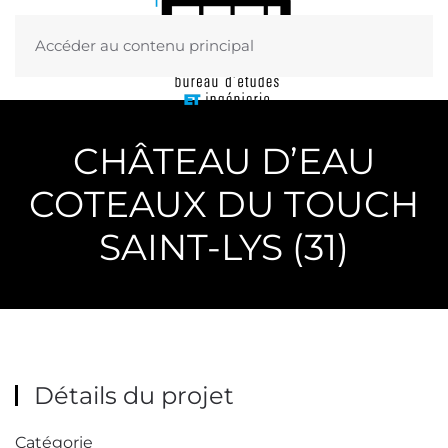
Accéder au contenu principal
Menu
CHÂTEAU D’EAU
COTEAUX DU TOUCH
SAINT-LYS (31)
Détails du projet
Catégorie