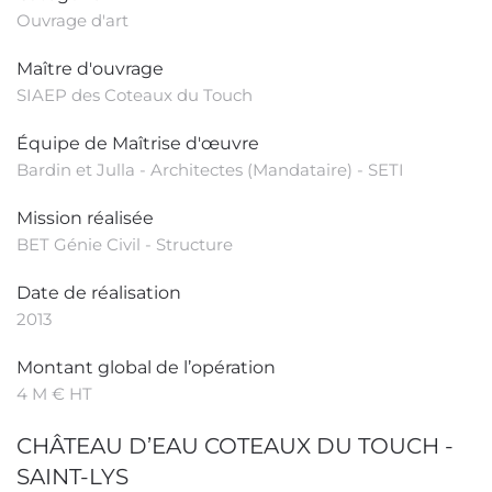
Ouvrage d'art
Maître d'ouvrage
SIAEP des Coteaux du Touch
Équipe de Maîtrise d'œuvre
Bardin et Julla - Architectes (Mandataire) - SETI
Mission réalisée
BET Génie Civil - Structure
Date de réalisation
2013
Montant global de l’opération
4 M € HT
CHÂTEAU D’EAU COTEAUX DU TOUCH -
SAINT-LYS