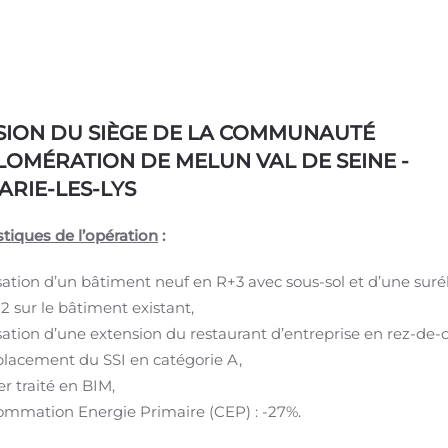
SION DU SIÈGE DE LA COMMUNAUTÉ
LOMÉRATION DE MELUN VAL DE SEINE -
RIE-LES-LYS
stiques de l’opération
:
sation d’un bâtiment neuf en R+3 avec sous-sol et d’une suré
2 sur le bâtiment existant,
sation d’une extension du restaurant d’entreprise en rez-de-
acement du SSI en catégorie A,
er traité en BIM,
mmation Energie Primaire (CEP) : -27%.