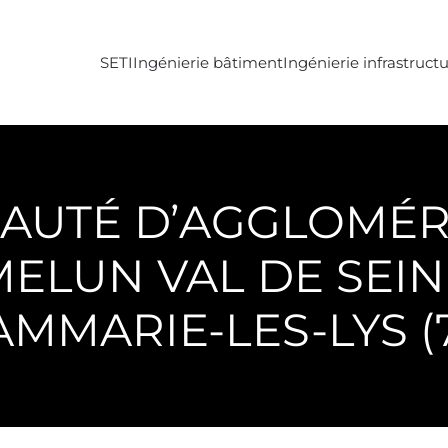
SETI
Ingénierie bâtiment
Ingénierie infrastruct
UTÉ D’AGGLOMÉR
MELUN VAL DE SEIN
MMARIE-LES-LYS (