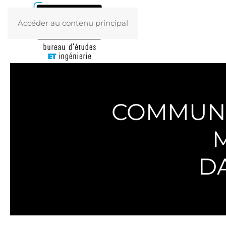
Accéder au contenu principal
COMMUNA
DA