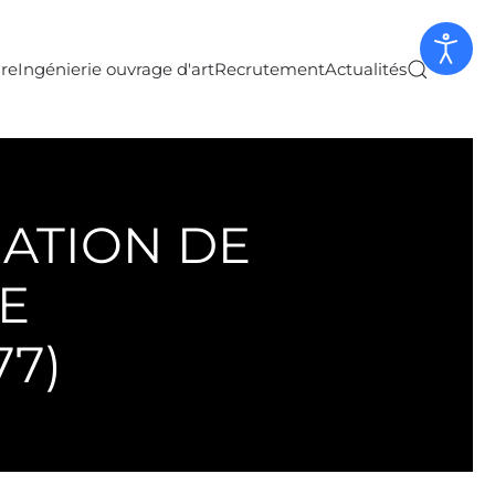
ure
Ingénierie ouvrage d'art
Recrutement
Actualités
ATION DE
E
77)