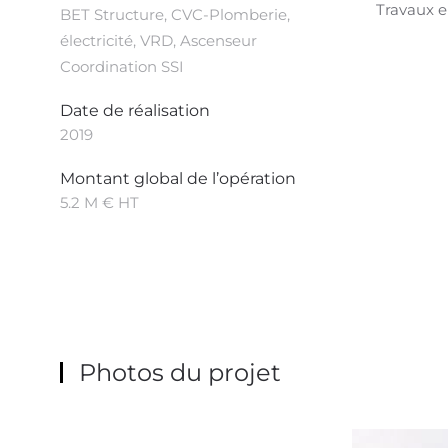
Travaux e
BET Structure, CVC-Plomberie,
électricité, VRD, Ascenseur
Coordination SSI
Date de réalisation
2019
Montant global de l’opération
5.2 M € HT
Photos du projet