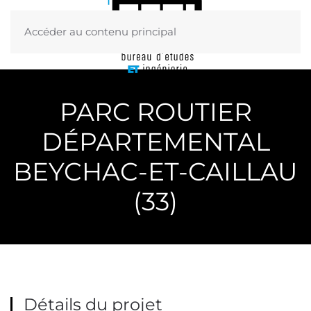
Accéder au contenu principal
Menu
PARC ROUTIER
DÉPARTEMENTAL
BEYCHAC-ET-CAILLAU
(33)
Détails du projet