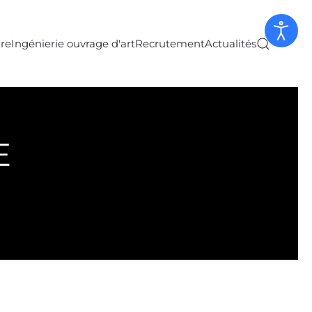
ure
Ingénierie ouvrage d'art
Recrutement
Actualités
E