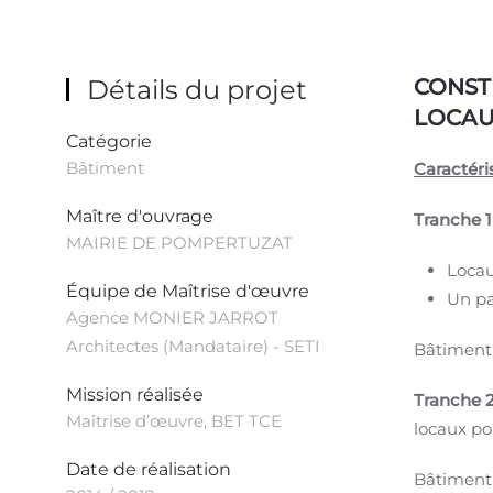
Détails du projet
CONST
LOCAU
Catégorie
Bâtiment
Caractéri
Maître d'ouvrage
Tranche 1
MAIRIE DE POMPERTUZAT
Locau
Équipe de Maîtrise d'œuvre
Un pa
Agence MONIER JARROT
Architectes (Mandataire) - SETI
Bâtiment
Mission réalisée
Tranche 
Maîtrise d’œuvre, BET TCE
locaux po
Date de réalisation
Bâtiment