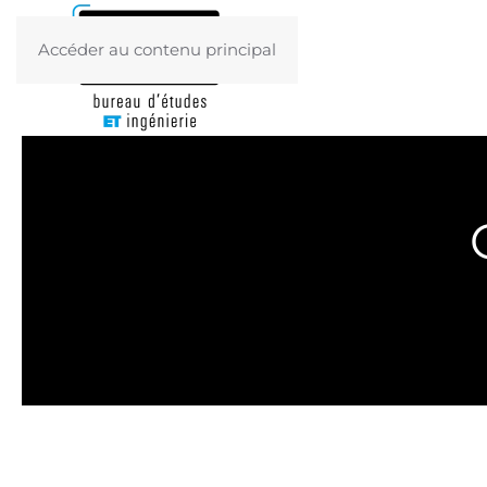
Accéder au contenu principal