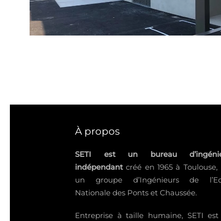
À propos
SETI est un bureau d’ingénie
indépendant
créé en 1965 à Toulouse,
un groupe d’Ingénieurs de l’Ec
Nationale des Ponts et Chaussée.
Entreprise à taille humaine, SETI est