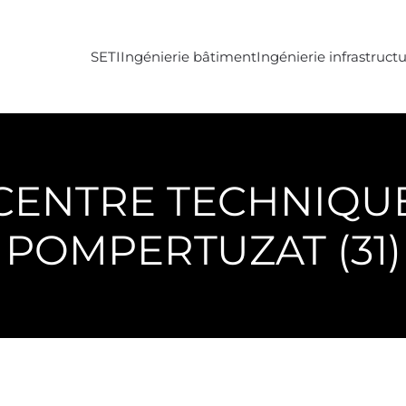
SETI
Ingénierie bâtiment
Ingénierie infrastruct
CENTRE TECHNIQU
POMPERTUZAT (31)