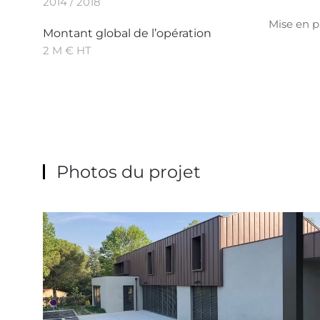
2014 / 2018
Mise en p
Montant global de l’opération
2 M € HT
Photos du projet