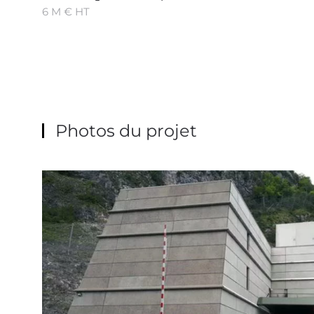
6 M € HT
Photos du projet