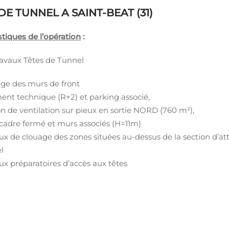
DE TUNNEL A SAINT-BEAT (31)
stiques de l’opération
:
avaux Têtes de Tunnel
ge des murs de front
ent technique (R+2) et parking associé,
on de ventilation sur pieux en sortie NORD (760 m²),
cadre fermé et murs associés (H=11m)
ux de clouage des zones situées au-dessus de la section d’a
l
ux préparatoires d’accès aux têtes