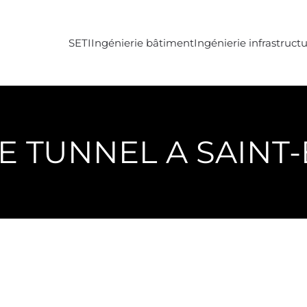
SETI
Ingénierie bâtiment
Ingénierie infrastruct
E TUNNEL A SAINT-B