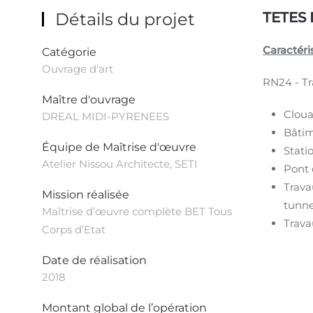
Détails du projet
TETES 
Caractéri
Catégorie
Ouvrage d'art
RN24 - Tr
Maître d'ouvrage
Cloua
DREAL MIDI-PYRENEES
Bâtim
Équipe de Maîtrise d'œuvre
Stati
Atelier Nissou Architecte, SETI
Pont 
Trava
Mission réalisée
tunne
Maîtrise d’œuvre complète BET Tous
Trava
Corps d’Etat
Date de réalisation
2018
Montant global de l’opération