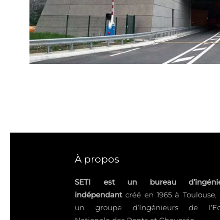
À propos
SETI est un bureau d’ingénie
indépendant
créé en 1965 à Toulouse,
un groupe d’Ingénieurs de l’Ec