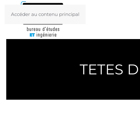
Accéder au contenu principal
TETES D