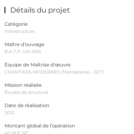
Détails du projet
Catégorie
Infrastructure
Maître d'ouvrage
R.A.T.P. UM RER
Équipe de Maîtrise d'œuvre
CHANTIERS MODERNES (Mandataire) - SETI
Mission réalisée
Études de structure
Date de réalisation
2012
Montant global de l’opération
40 M € HT