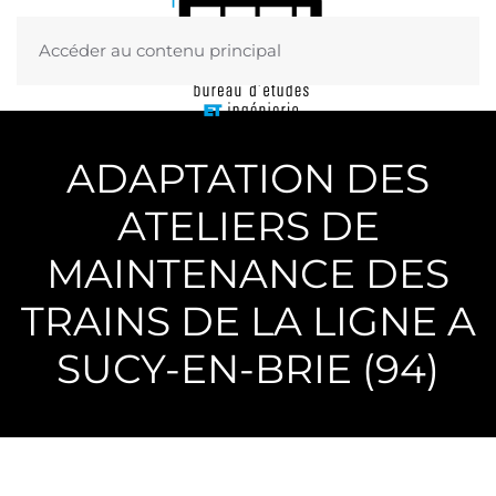
Accéder au contenu principal
Menu
ADAPTATION DES
ATELIERS DE
MAINTENANCE DES
TRAINS DE LA LIGNE A
SUCY-EN-BRIE (94)