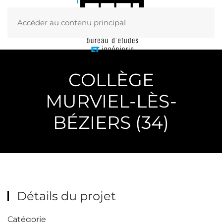
Accéder au contenu principal
Menu
COLLÈGE
MURVIEL-LÈS-
BÉZIERS (34)
Détails du projet
Catégorie