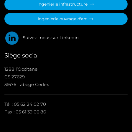
Ingénierie infrastructure
Ingénierie ouvrage d'art
Suivez -nous sur Linkedin
Siège social
1288 l’Occitane
CS 27629
31676 Labège Cedex
Tél : 05 62 24 02 70
Fax : 05 61 39 06 80