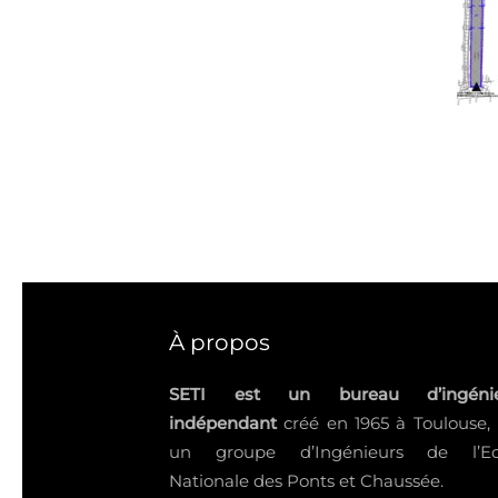
À propos
SETI est un bureau d’ingénie
indépendant
créé en 1965 à Toulouse,
un groupe d’Ingénieurs de l’Ec
Nationale des Ponts et Chaussée.