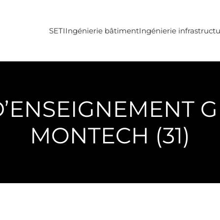
SETI
Ingénierie bâtiment
Ingénierie infrastruct
D’ENSEIGNEMENT 
MONTECH (31)