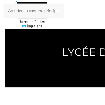
Accéder au contenu principal
LYCÉE 