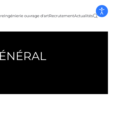
ure
Ingénierie ouvrage d'art
Recrutement
Actualités
GÉNÉRAL