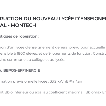
RUCTION DU NOUVEAU LYCÉE D’ENSEIGN
AL - MONTECH
stiques de l’opération
:
ion d’un lycée d’enseignement général prévu pour accueillir 
tensible à 1800 élèves, et de 9 logements de fonction. Constr
sine commune au collège et au lycée.
au BEPOS-EFFINERGIE
tion prévisionnelle lycée : 33,2 kWhEP/m².an
ent Bbio inférieur ou égal au coefficient maximal Bbiomax Ef